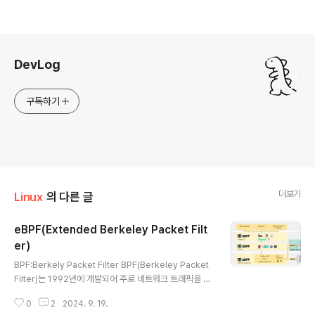
로그 정보
DevLog
구독하기
더보기
Linux
의 다른 글
eBPF(Extended Berkeley Packet Filt
er)
글 내용
BPF:Berkely Packet Filter BPF(Berkeley Packet
Filter)는 1992년에 개발되어 주로 네트워크 트래픽을 필
터링하고 분석하는 데 사용된 in-kernel 가상 머신이다. B
0
2
2024. 9. 19.
PF의 주요 기능은 네트워크 패킷을 효율적으로 필터링하